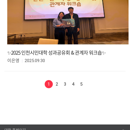
✨2025 인천시민대학 성과공유회 & 관계자 워크숍✨
2025.09.30
이은영
1
2
3
4
5