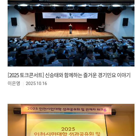
[2025 토크콘서트] 신승태와 함께하는 즐거운 경기민요 이야기
2025.10.16
이은영