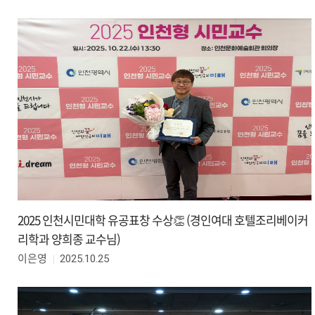
2025 인천시민대학 유공표창 수상👏 (경인여대 호텔조리베이커
리학과 양희종 교수님)
2025.10.25
이은영